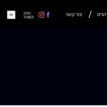
ועים
צור קשר
STAY
en
TUNED