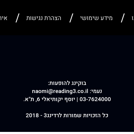
ו
מידע שימושי
הצהרת נגישות
איר
בוקינג להופעות:
נעמי:
naomi@reading3.co.il
03-7624000 | יוסף יקותיאלי 6, ת"א.
כל הזכויות שמורות לרדינג3 - 2018