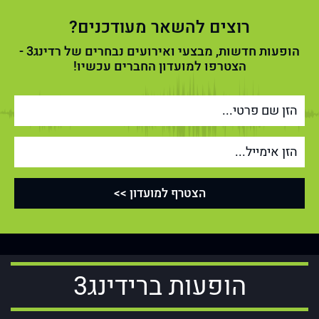
רוצים להשאר מעודכנים?
הופעות חדשות, מבצעי ואירועים נבחרים של רדינג3 -
הצטרפו למועדון החברים עכשיו!
הופעות ברידינג3