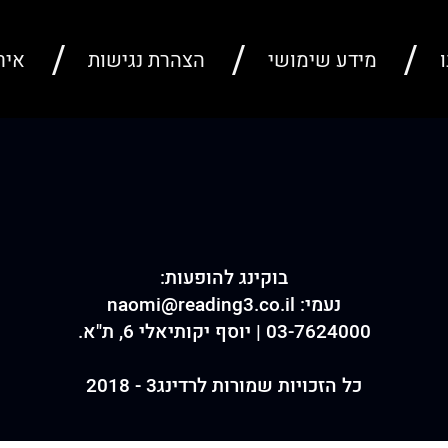
ו
מידע שימושי
הצהרת נגישות
איר
בוקינג להופעות:
נעמי:
naomi@reading3.co.il
03-7624000 | יוסף יקותיאלי 6, ת"א.
כל הזכויות שמורות לרדינג3 - 2018