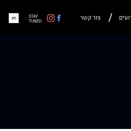
ועים
צור קשר
STAY
en
TUNED